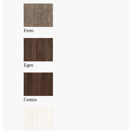
Ferro
Egeo
Cenizo