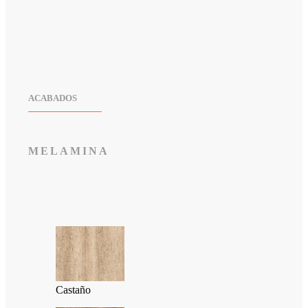
ACABADOS
MELAMINA
Castaño