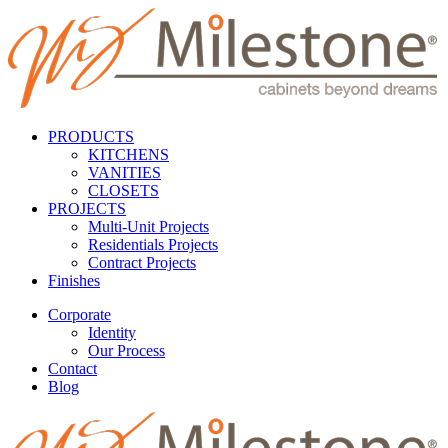
PRODUCTS
KITCHENS
VANITIES
CLOSETS
PROJECTS
Multi-Unit Projects
Residentials Projects
Contract Projects
Finishes
Corporate
Identity
Our Process
Contact
Blog