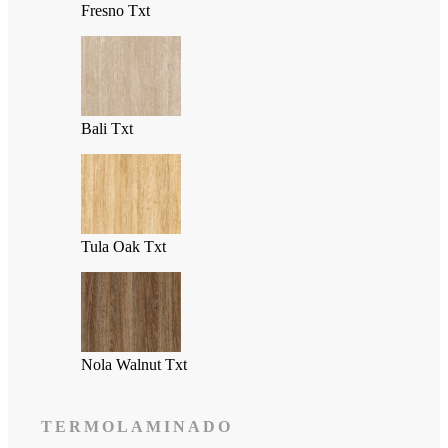
Fresno Txt
Bali Txt
Tula Oak Txt
Nola Walnut Txt
TERMOLAMINADO