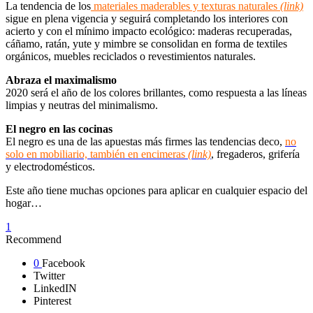
La tendencia de los
materiales maderables y texturas naturales
(link)
sigue en plena vigencia y seguirá completando los interiores con
acierto y con el mínimo impacto ecológico: maderas recuperadas,
cáñamo, ratán, yute y mimbre se consolidan en forma de textiles
orgánicos, muebles reciclados o revestimientos naturales.
Abraza el maximalismo
2020 será el año de los colores brillantes, como respuesta a las líneas
limpias y neutras del minimalismo.
El negro en las cocinas
El negro es una de las apuestas más firmes las tendencias deco,
no
solo en mobiliario, también en encimeras
(link)
, fregaderos, grifería
y electrodomésticos.
Este año tiene muchas opciones para aplicar en cualquier espacio del
hogar…
1
Recommend
0
Facebook
Twitter
LinkedIN
Pinterest