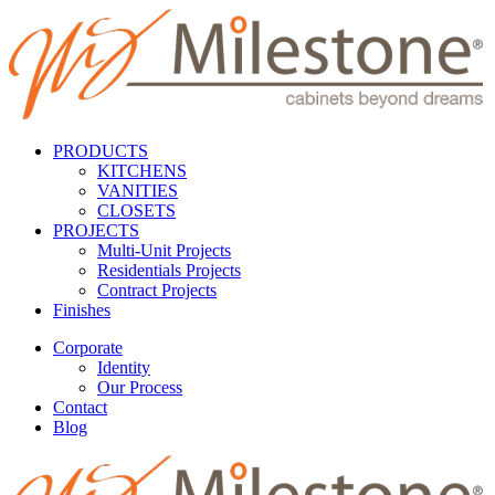
PRODUCTS
KITCHENS
VANITIES
CLOSETS
PROJECTS
Multi-Unit Projects
Residentials Projects
Contract Projects
Finishes
Corporate
Identity
Our Process
Contact
Blog