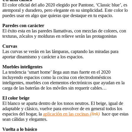
El color oficial del año 2020 elegido por Pantone, ‘Classic blue’, es
atemporal y duradero, pero elegante en su simplicidad. Este color lo
puedes usar en algo que quieras que destaque en tu espacio.
Paredes con carácter
El éxito esta en las paredes llamativas, con mezclas de colores, con
texturas, zócalos y molduras en relieve serán las protagonistas
Curvas
Las curvas se verán en las lámparas, captando las miradas para
aportar dinamismo y carácter a los espacios.
Muebles inteligentes
La tendencia ‘smart home’ llega aun mas fuerte en el 2020
incluyendo espacios como la cocina con electrodomésticos
inteligentes, muebles con elementos electrónicos que ayudan en la
carga de las baterías de los móviles sin requerir cables…
El color beige
El blanco se aparta dentro de los tonos neutros. El beige, igual de
adaptable y clásico, vuelve para envolver de en general todos los
espacios del hogar, la
aplicación en las cocinas
(link)
hace que estas
sean cálidas y elegantes.
Vuelta a lo básico